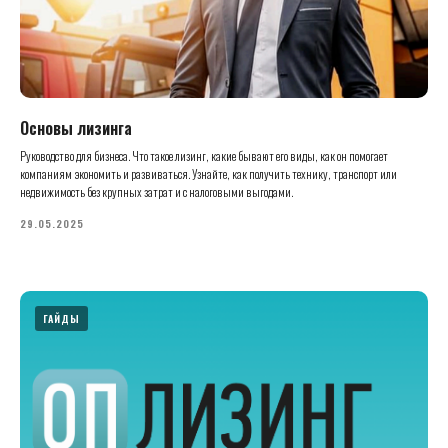
Основы лизинга
Руководство для бизнеса. Что такое лизинг, какие бывают его виды, как он помогает
компаниям экономить и развиваться. Узнайте, как получить технику, транспорт или
недвижимость без крупных затрат и с налоговыми выгодами.
29.05.2025
ГАЙДЫ