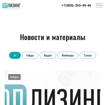
+7(800)-250-49-46
Новости и материалы
All
Гайды
Видео
Вебинары
Статьи
ГАЙДЫ