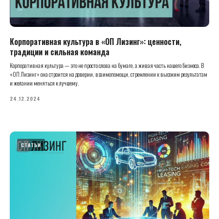
Корпоративная культура в «ОП Лизинг»: ценности,
традиции и сильная команда
Корпоративная культура — это не просто слова на бумаге, а живая часть нашего бизнеса. В
«OП Лизинг» она строится на доверии, взаимопомощи, стремлении к высоким результатам
и желании меняться к лучшему.
24.12.2024
СТАТЬИ