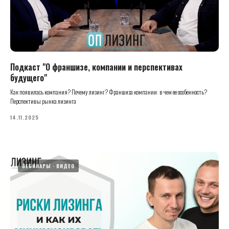
Подкаст "О франшизе, компании и перспективах
будущего"
Как появилась компания? Почему лизинг? Франшиза компании: в чем ее особенность?
Перспективы рынка лизинга
14.11.2025
ВЕБИНАРЫ
ВИДЕО