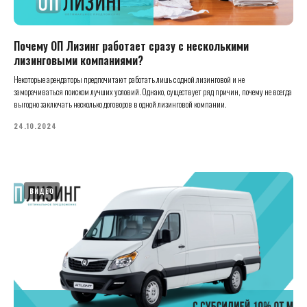
Почему ОП Лизинг работает сразу с несколькими
лизинговыми компаниями?
Некоторые арендаторы предпочитают работать лишь с одной лизинговой и не
заморачиваться поиском лучших условий. Однако, существует ряд причин, почему не всегда
выгодно заключать несколько договоров в одной лизинговой компании.
24.10.2024
ВИДЕО